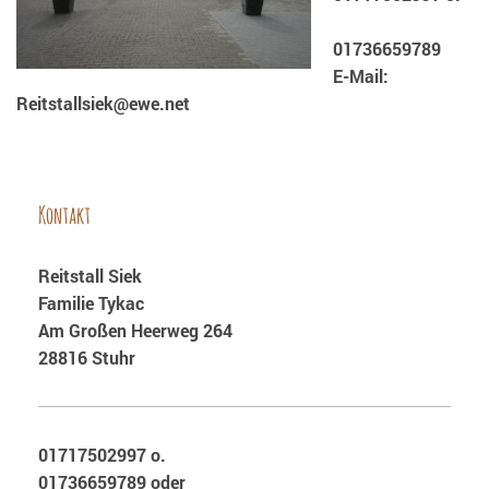
01736659789
E-Mail:
Reitstallsiek@ewe.net
Kontakt
Reitstall Siek
Familie Tykac
Am Großen Heerweg 264
28816 Stuhr
01717502997 o.
01736659789 oder